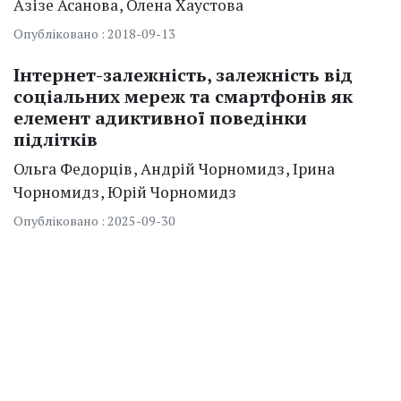
Азізе
Асанова
Олена
Хаустова
Опубліковано : 2018-09-13
Інтернет-залежність, залежність від
соціальних мереж та смартфонів як
елемент адиктивної поведінки
підлітків
Ольга
Федорців
Андрій
Чорномидз
Ірина
Чорномидз
Юрій
Чорномидз
Опубліковано : 2025-09-30