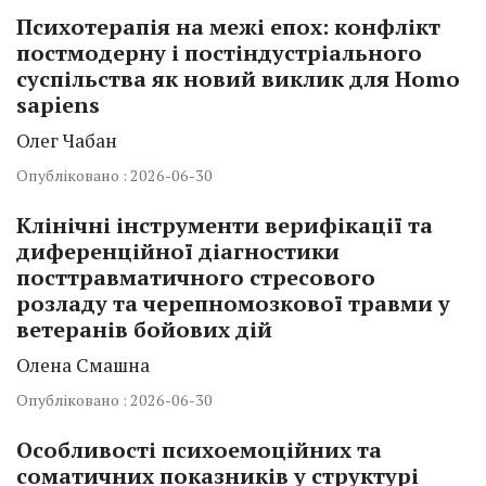
Психотерапія на межі епох: конфлікт
постмодерну і постіндустріального
суспільства як новий виклик для Homo
sapiens
Олег Чабан
Опубліковано : 2026-06-30
Клінічні інструменти верифікації та
диференційної діагностики
посттравматичного стресового
розладу та черепномозкової травми у
ветеранів бойових дій
Олена Смашна
Опубліковано : 2026-06-30
Особливості психоемоційних та
соматичних показників у структурі