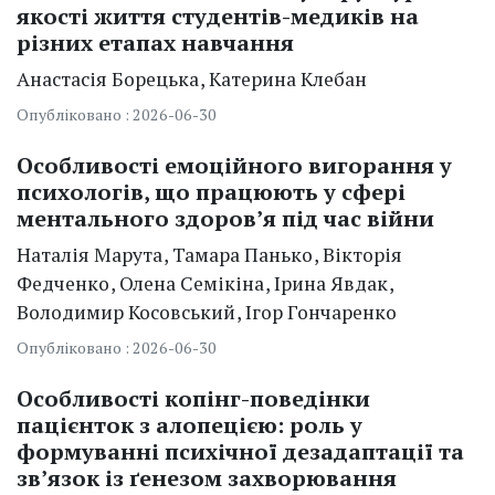
якості життя студентів-медиків на
різних етапах навчання
Анастасія Борецька
Катерина Клебан
Опубліковано : 2026-06-30
Особливості емоційного вигорання у
психологів, що працюють у сфері
ментального здоров’я під час війни
Наталія Марута
Тамара Панько
Вікторія
Федченко
Олена Семікіна
Ірина Явдак
Володимир Косовський
Ігор Гончаренко
Опубліковано : 2026-06-30
Особливості копінг-поведінки
пацієнток з алопецією: роль у
формуванні психічної дезадаптації та
зв’язок із ґенезом захворювання