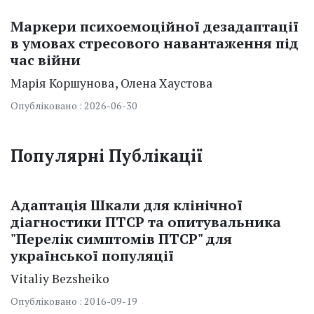
Маркери психоемоційної дезадаптації
в умовах стресового навантаження під
час війни
Марія Коршунова
Олена Хаустова
Опубліковано : 2026-06-30
Популярні Публікації
Адаптація Шкали для клінічної
діагностики ПТСР та опитувальника
"Перелік симптомів ПТСР" для
української популяції
Vitaliy
Bezsheiko
Опубліковано : 2016-09-19