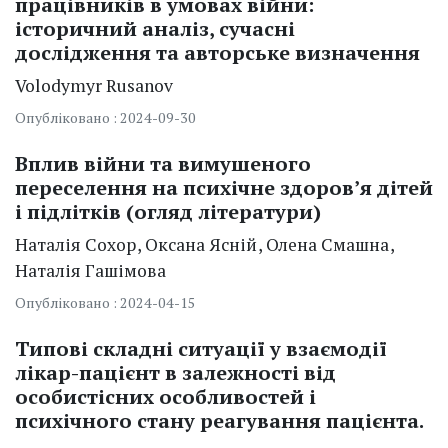
працівників в умовах війни:
історичний аналіз, сучасні
дослідження та авторське визначення
Volodymyr
Rusanov
Опубліковано : 2024-09-30
Вплив війни та вимушеного
переселення на психічне здоров’я дітей
і підлітків (огляд літератури)
Наталія
Сохор
Оксана
Ясній
Олена
Смашна
Наталія
Гашімова
Опубліковано : 2024-04-15
Типові складні ситуації у взаємодії
лікар-пацієнт в залежності від
особистісних особливостей і
психічного стану реагування пацієнта.