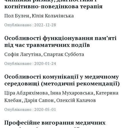
когнітивно-поведінкова терапія
Пол
Булен
Юлія
Кольчінська
Опубліковано : 2022-12-28
Особливості функціонування пам’яті
під час травматичних подіїв
Софія
Лагутіна
Спартак
Суббота
Опубліковано : 2020-01-24
Особливості комунікації у медичному
середовищі (методичні рекомендації)
Ціра
Абдряхімова
Інна
Мухаровська
Катерина
Клебан
Дарія
Сапон
Олексій
Калачов
Опубліковано : 2020-05-01
Професійне вигорання медичних