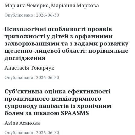
Мар’яна Чемерис
Маріанна Маркова
Опубліковано : 2026-06-30
Психологічні особливості проявів
тривожності у дітей з орфанними
захворюваннями та з вадами розвитку
щелепно-лицевої області: порівняльне
дослідження
Анастасія Токарчук
Опубліковано : 2026-06-30
Суб’єктивна оцінка ефективності
проактивного психіатричного
супроводу пацієнтів із хронічним
болем за шкалою SPAASMS
Азізе Асанова
Опубліковано : 2026-06-30