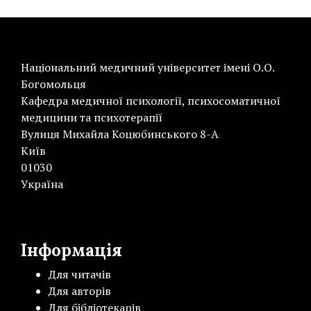
Національний медичний університет імені О.О.
Богомольця
Кафедра медичної психології, психосоматичної
медицини та психотерапії
Вулиця Михайла Коцюбинського 8-А
Київ
01030
Україна
Інформація
Для читачів
Для авторів
Для бібліотекарів