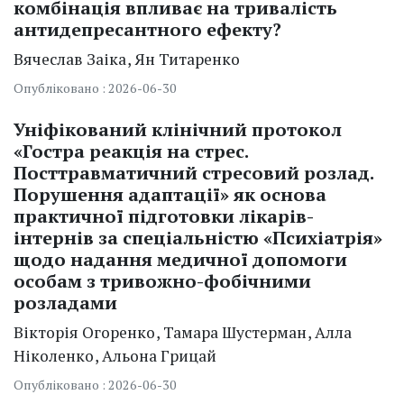
комбінація впливає на тривалість
антидепресантного ефекту?
Вячеслав Заіка
Ян Титаренко
Опубліковано : 2026-06-30
Уніфікований клінічний протокол
«Гостра реакція на стрес.
Посттравматичний стресовий розлад.
Порушення адаптації» як основа
практичної підготовки лікарів-
інтернів за спеціальністю «Психіатрія»
щодо надання медичної допомоги
особам з тривожно-фобічними
розладами
Вікторія Огоренко
Тамара Шустерман
Алла
Ніколенко
Альона Грицай
Опубліковано : 2026-06-30