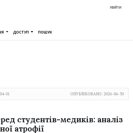
УВІЙТИ
НЯ
ДОСТУП
ПОШУК
04-01
ОПУБЛІКОВАНО:
2026-06-30
ред студентів-медиків: аналіз
ної атрофії