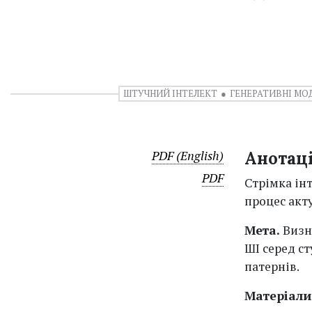
ШТУЧНИЙ ІНТЕЛЕКТ
ГЕНЕРАТИВНІ МО
PDF (English)
Анотац
PDF
Стрімка інт
процес акт
Мет
а.
Визн
ШІ серед с
патернів.
Матеріали