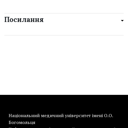
Посилання
Національний медичний університет імені О.О.
Богомольця