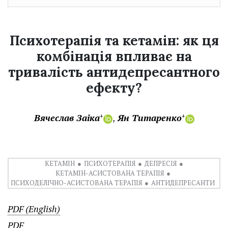
Психотерапія та кетамін: як ця
комбінація впливає на
тривалість антидепресантного
ефекту?
Вячеслав Заіка
Ян Титаренко
+
+
КЕТАМІН
ПСИХОТЕРАПІЯ
ДЕПРЕСІЯ
КЕТАМІН-АСИСТОВАНА ТЕРАПІЯ
ПСИХОДЕЛІЧНО-АСИСТОВАНА ТЕРАПІЯ
АНТИДЕПРЕСАНТИ
PDF (English)
PDF