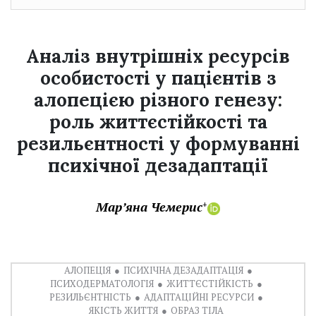
Аналіз внутрішніх ресурсів
особистості у пацієнтів з
алопецією різного генезу:
роль життєстійкості та
резильєнтності у формуванні
психічної дезадаптації
Мар’яна Чемерис
+
АЛОПЕЦІЯ
ПСИХІЧНА ДЕЗАДАПТАЦІЯ
ПСИХОДЕРМАТОЛОГІЯ
ЖИТТЄСТІЙКІСТЬ
РЕЗИЛЬЄНТНІСТЬ
АДАПТАЦІЙНІ РЕСУРСИ
ЯКІСТЬ ЖИТТЯ
ОБРАЗ ТІЛА