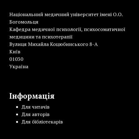
Національний медичний університет імені О.О.
Богомольця
Кафедра медичної психології, психосоматичної
медицини та психотерапії
Вулиця Михайла Коцюбинського 8-А
Київ
01030
Україна
Інформація
Для читачів
Для авторів
Для бібліотекарів