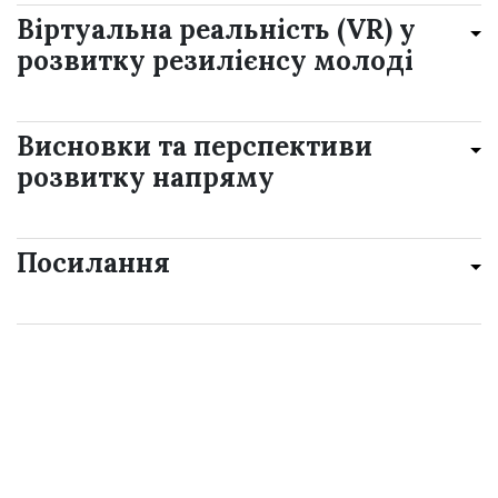
Віртуальна реальність (VR) у
розвитку резилієнсу молоді
Висновки та перспективи
розвитку напряму
Посилання