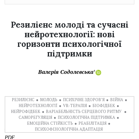
Резилієнс молоді та сучасні
нейротехнології: нові
горизонти психологічної
підтримки
Валерія Содолевська
+
РЕЗИЛІЄНС
МОЛОДЬ
ПСИХІЧНЕ ЗДОРОВ’Я
ВІЙНА
НЕЙРОТЕХНОЛОГІЇ
VR-ТЕРАПІЯ
БІОФІДБЕК
НЕЙРОФІДБЕК
ВАРІАБЕЛЬНІСТЬ СЕРЦЕВОГО РИТМУ
САМОРЕГУЛЯЦІЯ
ПСИХОЛОГІЧНА ПІДТРИМКА
ЕМОЦІЙНА СТІЙКІСТЬ
РЕАБІЛІТАЦІЯ
PDF (English)
ПСИХОФІЗІОЛОГІЧНА АДАПТАЦІЯ
PDF