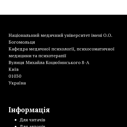
Національний медичний університет імені О.О.
Богомольця
Кафедра медичної психології, психосоматичної
медицини та психотерапії
Вулиця Михайла Коцюбинського 8-А
Київ
01030
Україна
Інформація
Для читачів
Для авторів