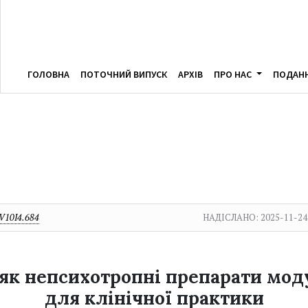
ГОЛОВНА
ПОТОЧНИЙ ВИПУСК
АРХІВ
ПРО НАС
ПОДАН
V10I4.684
НАДІСЛАНО:
2025-11-24
як непсихотропні препарати мод
для клінічної практики