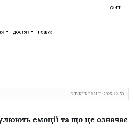
УВІЙТИ
НЯ
ДОСТУП
ПОШУК
ОПУБЛІКОВАНО:
2025-12-30
улюють емоції та що це означає