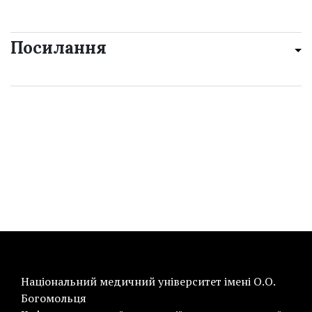
Посилання
Національний медичний університет імені О.О.
Богомольця