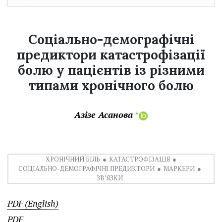
Соціально-демографічні
предиктори катастрофізації
болю у пацієнтів із різними
типами хронічного болю
Азізе Асанова
+
ХРОНІЧНИЙ БІЛЬ
КАТАСТРОФІЗАЦІЯ
СОЦІАЛЬНО-ДЕМОГРАФІЧНІ ПРЕДИКТОРИ
МАРКЕРИ
ЗВ’ЯЗКИ
PDF (English)
PDF