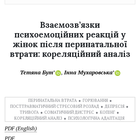
Взаємозв’язки
психоемоційних реакцій у
жінок після перинатальної
втрати: кореляційний аналіз
Тетяна Бут
Інна Мухаровська
+
+
ПЕРИНАТАЛЬНА ВТРАТА
ГОРЮВАННЯ
ПОСТТРАВМАТИЧНИЙ СТРЕСОВИЙ РОЗЛАД
ДЕПРЕСІЯ
ТРИВОГА
СОМАТИЧНИЙ ДИСТРЕС
КОПІНГ
КОРЕЛЯЦІЙНИЙ АНАЛІЗ
ПСИХОЛОГІЧНА АДАПТАЦІЯ
PDF (English)
PDF