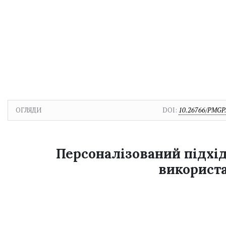
ОГЛЯДИ
DOI:
10.26766/PMGP.
Персоналізований підхід
використа