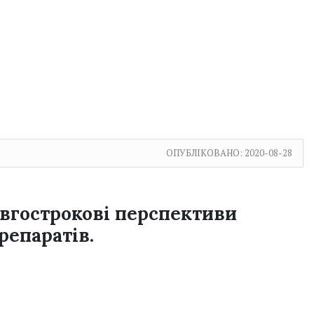
ОПУБЛІКОВАНО:
2020-08-28
овгострокові перспективи
репаратів.