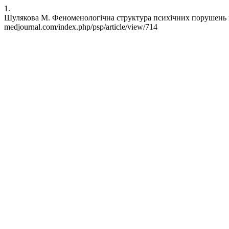
1.
Шулякова М. Феноменологічна структура психічних порушень в уча
medjournal.com/index.php/psp/article/view/714