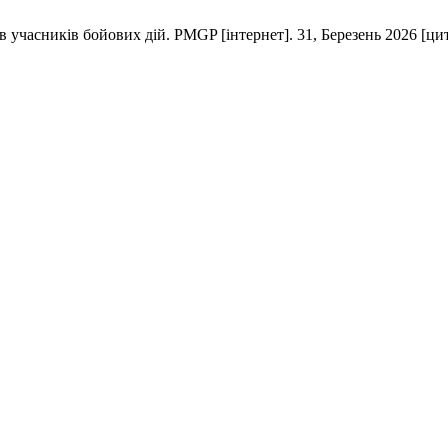
сників бойових дій. PMGP [інтернет]. 31, Березень 2026 [цит. за