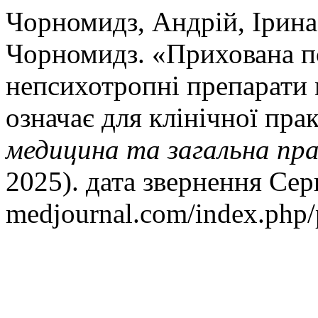
Чорномидз, Андрій, Ірина
Чорномидз. «Прихована п
непсихотропні препарати 
означає для клінічної пра
медицина та загальна пр
2025). дата звернення Серп
medjournal.com/index.php/p