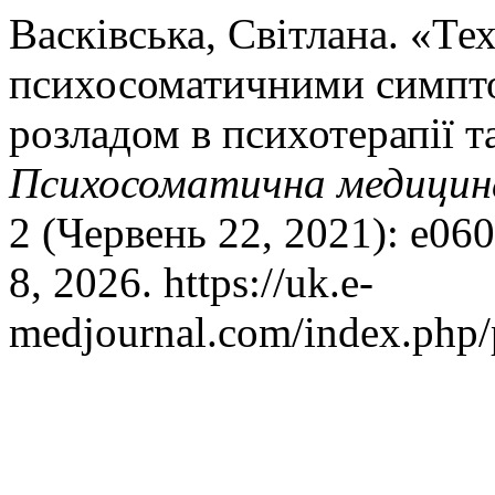
Васківська, Світлана. «Те
психосоматичними симпто
розладом в психотерапії т
Психосоматична медицина
2 (Червень 22, 2021): e06
8, 2026. https://uk.e-
medjournal.com/index.php/p