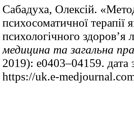
Сабадуха, Олексій. «Мето
психосоматичної терапії я
психологічного здоров’я
медицина та загальна пр
2019): e0403–04159. дата 
https://uk.e-medjournal.com