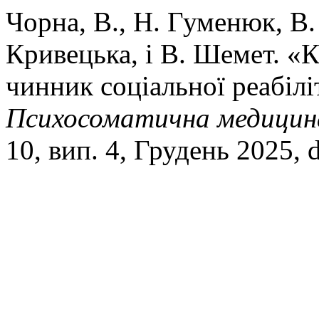
Чорна, В., Н. Гуменюк, В.
Кривецька, і В. Шемет. «К
чинник соціальної реабілі
Психосоматична медицина
10, вип. 4, Грудень 2025,