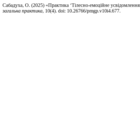
Сабадуха, О. (2025) «Практика ‘Тілесно-емоційне усвідомлення
загальна практика
, 10(4). doi: 10.26766/pmgp.v10i4.677.