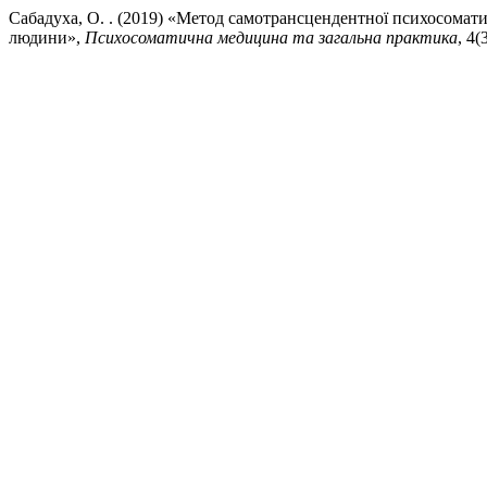
Сабадуха, О. . (2019) «Метод самотрансцендентної психосоматич
людини»,
Психосоматична медицина та загальна практика
, 4(