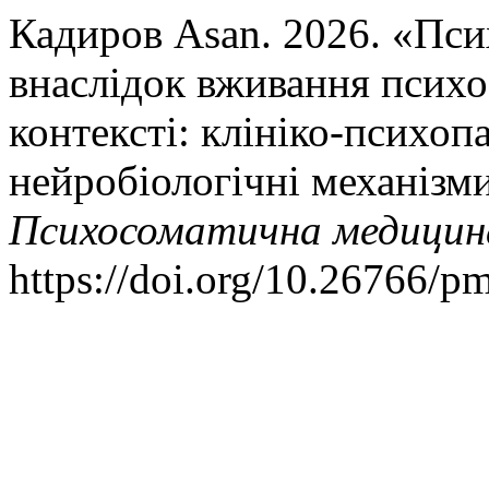
Кадиров Asan. 2026. «Псих
внаслідок вживання псих
контексті: клініко-психоп
нейробіологічні механізми 
Психосоматична медицина
https://doi.org/10.26766/p