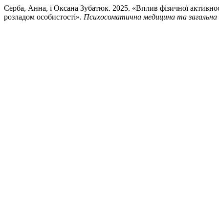
Серба, Анна, і Оксана Зубатюк. 2025. «Вплив фізичної активнос
розладом особистості».
Психосоматична медицина та загальна