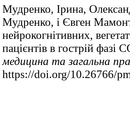
Мудренко, Ірина, Олексан
Мудренко, і Євген Мамонт
нейрокогнітивних, вегетат
пацієнтів в гострій фазі
медицина та загальна пр
https://doi.org/10.26766/p