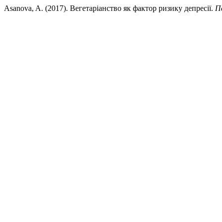
Asanova, A. (2017). Вегетаріанство як фактор ризику депресії.
П