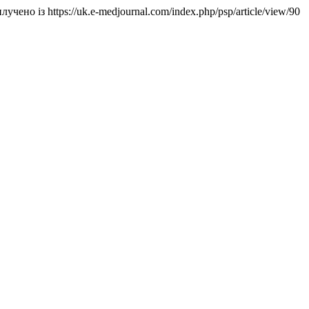
илучено із https://uk.e-medjournal.com/index.php/psp/article/view/90