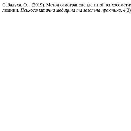
Сабадуха, О. . (2019). Метод самотрансцендентної психосоматичн
людини.
Психосоматична медицина та загальна практика
,
4
(3