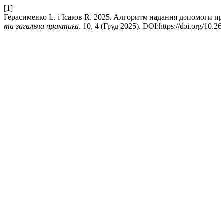
[1]
Герасименко L. і Ісаков R. 2025. Алгоритм надання допомоги 
та загальна практика
. 10, 4 (Груд 2025). DOI:https://doi.org/10.