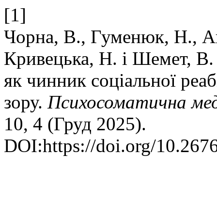
[1]
Чорна, В., Гуменюк, Н., Ан
Кривецька, Н. і Шемет, В.
як чинник соціальної реаб
зору.
Психосоматична мед
10, 4 (Груд 2025).
DOI:https://doi.org/10.26